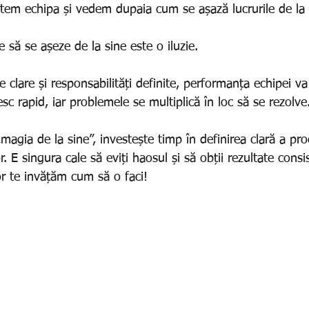
tem echipa și vedem dupaia cum se așază lucrurile de la 
e să se așeze de la sine este o iluzie.
e clare și responsabilități definite, performanța echipei va
resc rapid, iar problemele se multiplică în loc să se rezolve
magia de la sine”, investește timp în definirea clară a pro
or. E singura cale să eviți haosul și să obții rezultate consi
r te invățăm cum să o faci!