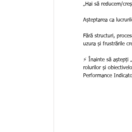
„Hai să reducem/creș
Așteptarea ca lucruril
Fără structuri, proces
uzura și frustrările c
⚡ Înainte să aștepți „
rolurilor și obiectivel
Performance Indicato