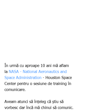
În urmă cu aproape 10 ani mă aflam 
la 
NASA - National Aeronautics and 
Space Administration
 - Houston Space 
Center pentru o sesiune de training în 
comunicare.
Aveam atunci să înțeleg că știu să 
vorbesc dar încă mă chinui să comunic.