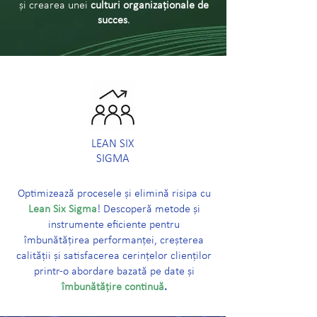
și crearea unei
culturi organizaționale de
succes
.
LEAN SIX
SIGMA
Optimizează procesele și elimină risipa cu
Lean Six Sigma
! Descoperă metode și
instrumente eficiente pentru
îmbunătățirea performanței, creșterea
calității și satisfacerea cerințelor clienților
printr-o abordare bazată pe date și
îmbunătățire continuă
.