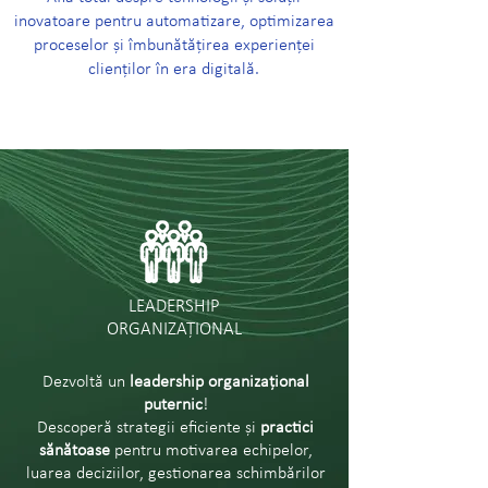
inovatoare pentru automatizare, optimizarea
proceselor și îmbunătățirea experienței
clienților în era digitală.
LEADERSHIP
ORGANIZAȚIONAL
Dezvoltă un
leadership organizațional
puternic
!
Descoperă strategii eficiente și
practici
sănătoase
pentru motivarea echipelor,
luarea deciziilor, gestionarea schimbărilor