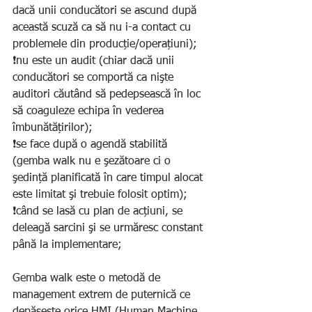
dacă unii conducători se ascund după 
această scuză ca să nu i-a contact cu 
problemele din producție/operațiuni);
❗️nu este un audit (chiar dacă unii 
conducători se comportă ca nişte 
auditori căutând să pedepsească în loc 
să coaguleze echipa în vederea 
îmbunătățirilor);
❗️se face după o agendă stabilită 
(gemba walk nu e şezătoare ci o 
şedință planificată în care timpul alocat 
este limitat şi trebuie folosit optim);
❗️când se lasă cu plan de acțiuni, se 
deleagă sarcini şi se urmăresc constant 
până la implementare;
Gemba walk este o metodă de 
management extrem de puternică ce 