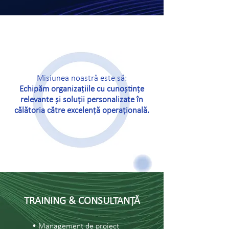
Misiunea noastră este să:
Echipăm organizațiile cu cunoștințe
relevante și soluții personalizate în
călătoria către excelență operațională.
TRAINING & CONSULTANȚĂ
• Management de proiect