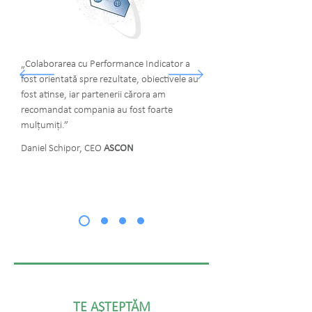
„Colaborarea cu Performance Indicator a
fost orientată spre rezultate, obiectivele au
fost atinse, iar partenerii cărora am
recomandat compania au fost foarte
mulțumiți.”
Daniel Schipor, CEO
ASCON
TE AȘTEPTĂM